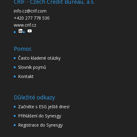
CRIF - Czech Credit Bureau, a.s.
info.cz@crif.com
+420 277 778 530
www.crif.cz
LinkedIn
YouTube
Pomoc
Často kladené otázky
Slovník pojmů
Kontakt
Důležité odkazy
Začněte s ESG ještě dnes!
Přihlášení do Synesgy
Registrace do Synesgy