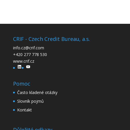
CRIF - Czech Credit Bureau, a.s.
info.cz@crif.com
+420 277 778 530
www.crif.cz
LinkedIn
YouTube
Pomoc
Často kladené otázky
Slovník pojmů
Kontakt
Důležité odkazy