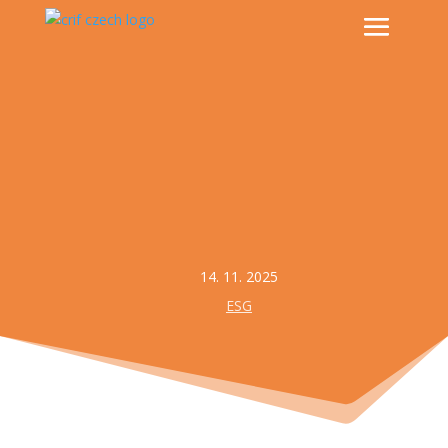
14. 11. 2025
ESG
Spolupráce firem a kulturních zařízení v ČR nabývá na