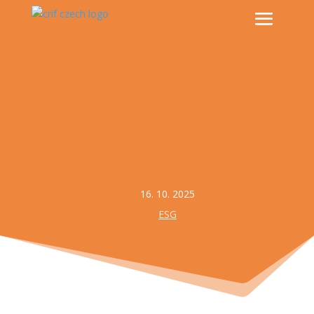
16. 10. 2025
ESG
Zapojení zaměstnanců do rozhodovacích procesů je