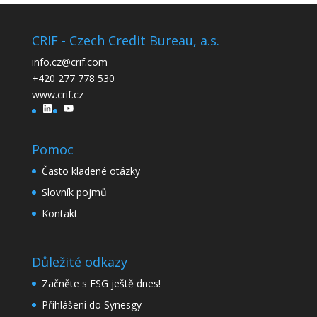
CRIF - Czech Credit Bureau, a.s.
info.cz@crif.com
+420 277 778 530
www.crif.cz
LinkedIn
YouTube
Pomoc
Často kladené otázky
Slovník pojmů
Kontakt
Důležité odkazy
Začněte s ESG ještě dnes!
Přihlášení do Synesgy