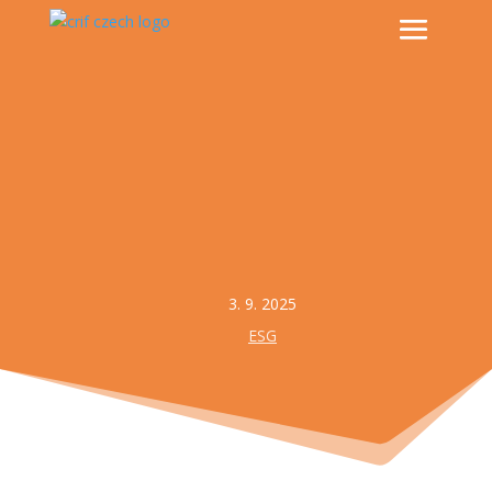
3. 9. 2025
ESG
Technologie, nástroje a principy digitální očisty vašemu